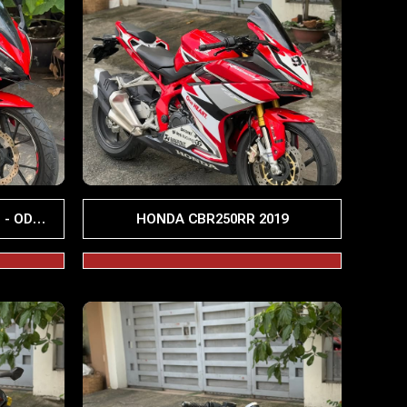
 - ODO
HONDA CBR250RR 2019