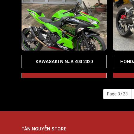
KAWASAKI NINJA 400 2020
HONDA
Page 3 / 23
TÂN NGUYỄN STORE