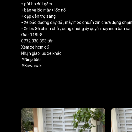
+ pát bs đút gầm
+ bảo vệ lốc máy + lốc nồi
+ cặp đèn trợ sáng
- Xe bảo dưỡng đầy đủ , máy móc chuẩn zin chưa đụng chạm 
- Xe bs 86 chính chủ , công chứng ủy quyền hay mua bán san
Giá : 118tr8
0772.930.393 tân
Xem xe hcm q6
Nhận giao lưu xe khác
#Ninja650
#Kawasaki