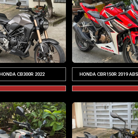
HONDA CB300R 2022
HONDA CBR150R 2019 ABS
LƯỚT 5000KM