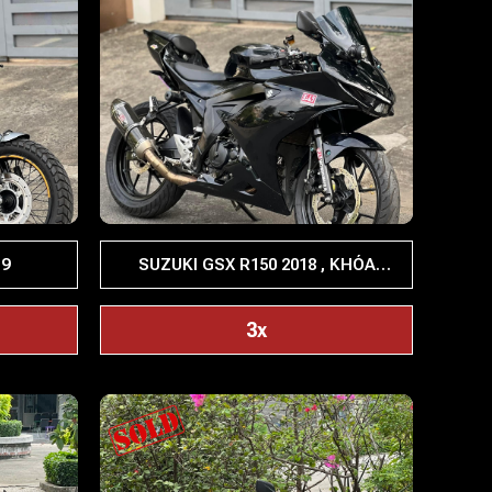
19
SUZUKI GSX R150 2018 , KHÓA
SMARTKEY
3x