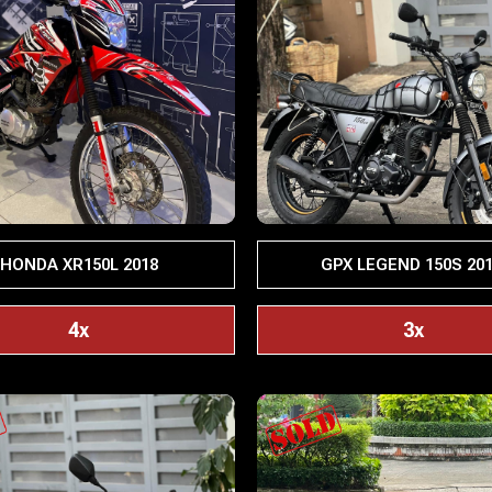
HONDA XR150L 2018
GPX LEGEND 150S 20
4x
3x