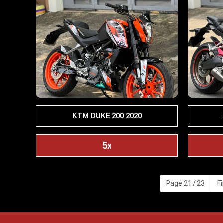
KTM DUKE 200 2020
5x
Page 21 / 23
Fi