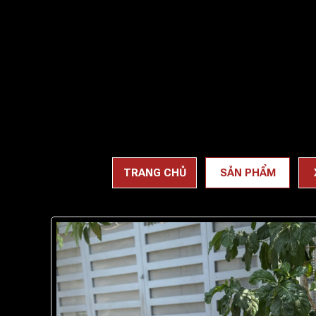
TRANG CHỦ
SẢN PHẨM