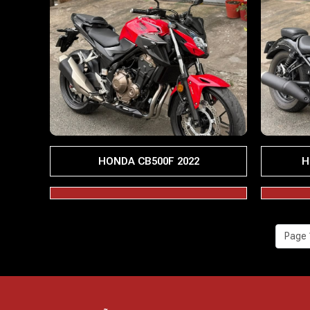
HONDA CB500F 2022
H
Page 