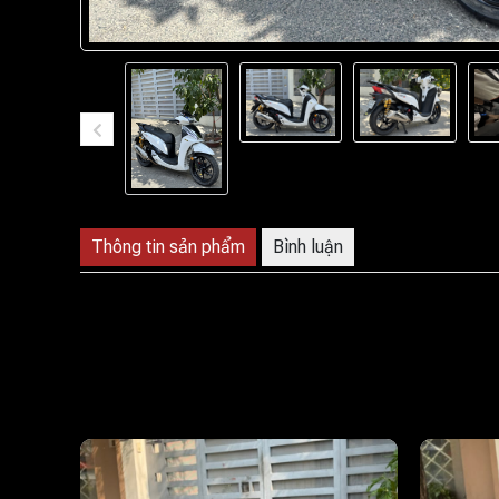
Thông tin sản phẩm
Bình luận