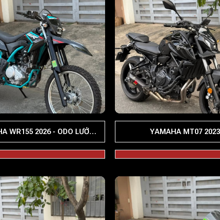
A WR155 2026 - ODO LƯỚT
YAMAHA MT07 2023
2000KM