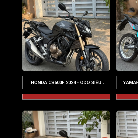
HONDA CB500F 2024 - ODO SIÊU
YAMAH
LƯỚT 2000KM