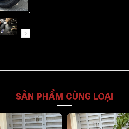
SẢN PHẨM CÙNG LOẠI